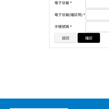
電子信箱
*
電子信箱(確認用)
*
手機號碼
*
返回
確認