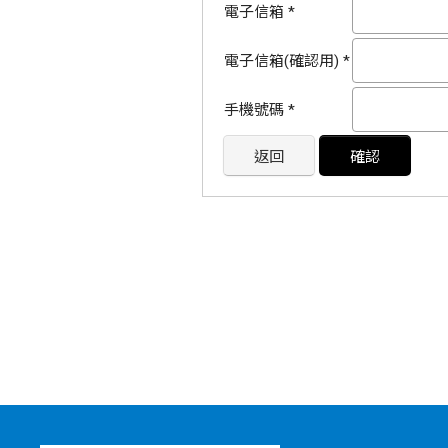
電子信箱
*
電子信箱(確認用)
*
手機號碼
*
返回
確認