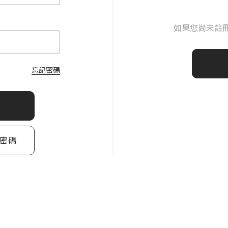
如果您尚未註
忘記密碼
密碼