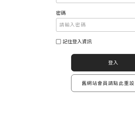
密碼
記住登入資訊
登入
舊網站會員請點此重設