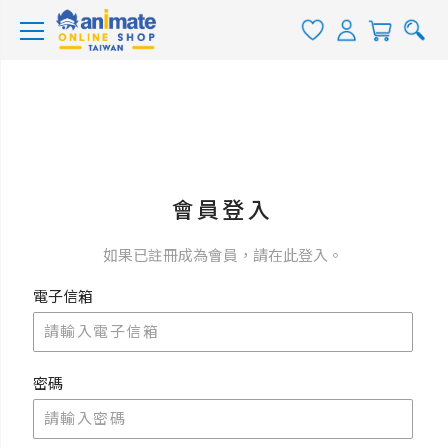
會員登入
如果已註冊成為會員，請在此登入。
電子信箱
密碼