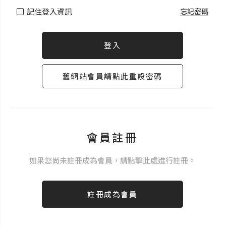
記住登入資訊
忘記密碼
登入
舊網站會員請點此重設密碼
會員註冊
如果您尚未註冊成為會員，請點擊此處進行註冊。
註冊成為會員