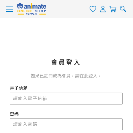
會員登入
如果已註冊成為會員，請在此登入。
電子信箱
密碼