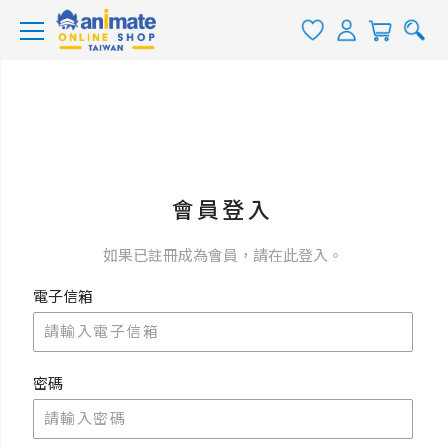
會員登入
如果已註冊成為會員，請在此登入。
電子信箱
密碼