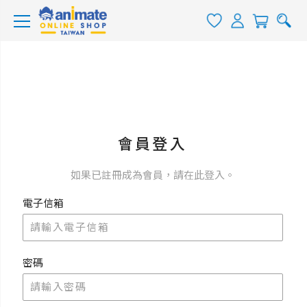
會員登入
如果已註冊成為會員，請在此登入。
電子信箱
密碼