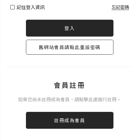
記住登入資訊
忘記密碼
登入
舊網站會員請點此重設密碼
會員註冊
如果您尚未註冊成為會員，請點擊此處進行註冊。
註冊成為會員