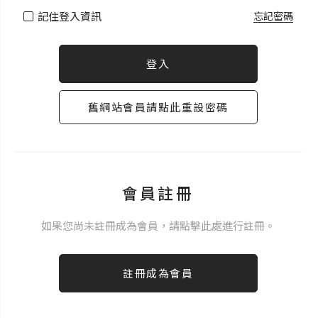
記住登入資訊
忘記密碼
登入
舊網站會員請點此重設密碼
會員註冊
如果您尚未註冊成為會員，請點擊此處進行註冊。
註冊成為會員