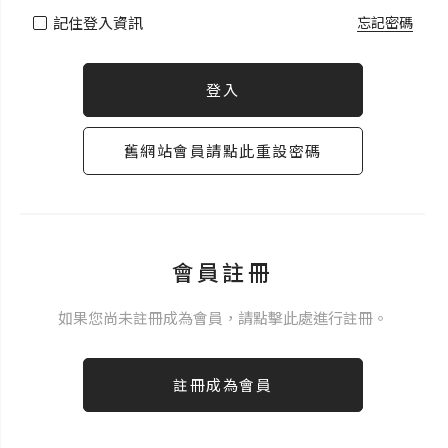
記住登入資訊
忘記密碼
登入
舊網站會員請點此重設密碼
會員註冊
如果您尚未註冊成為會員，請點擊此處進行註冊。
註冊成為會員