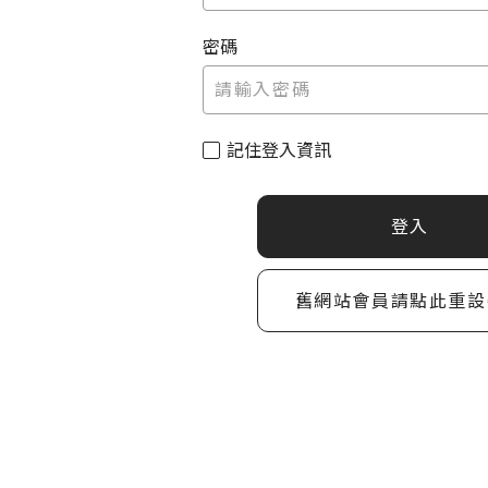
密碼
記住登入資訊
登入
舊網站會員請點此重設