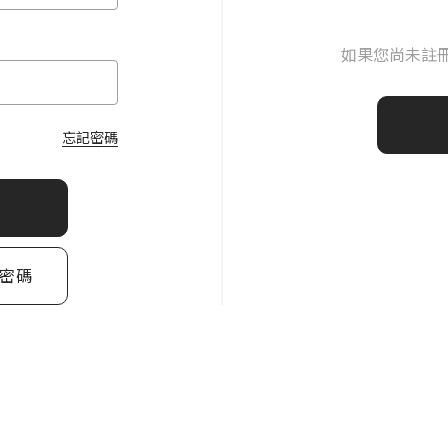
如果您尚未註
忘記密碼
密碼