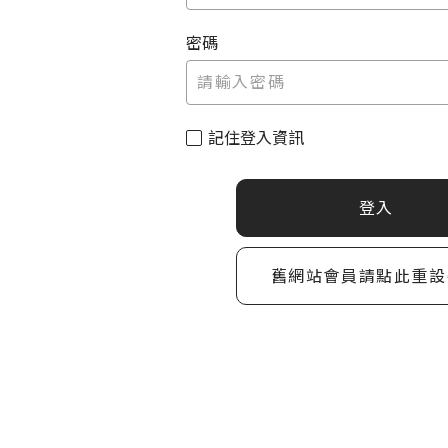
密碼
記住登入資訊
登入
舊網站會員請點此重設