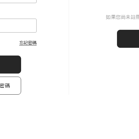
如果您尚未註
忘記密碼
密碼