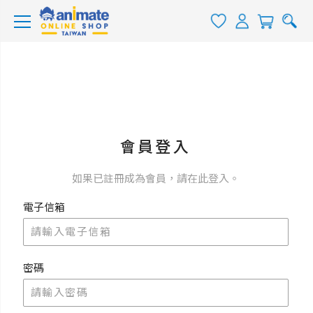
會員登入
如果已註冊成為會員，請在此登入。
電子信箱
密碼