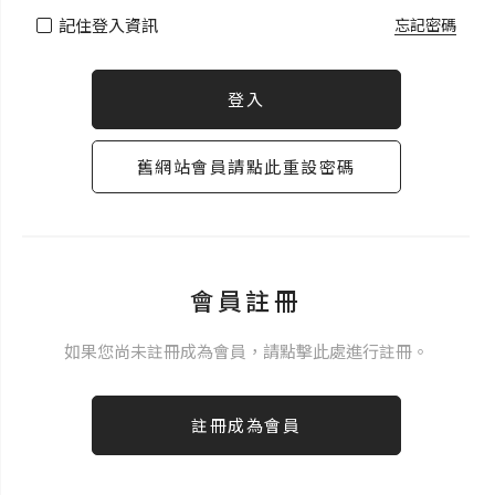
記住登入資訊
忘記密碼
登入
舊網站會員請點此重設密碼
會員註冊
如果您尚未註冊成為會員，請點擊此處進行註冊。
註冊成為會員