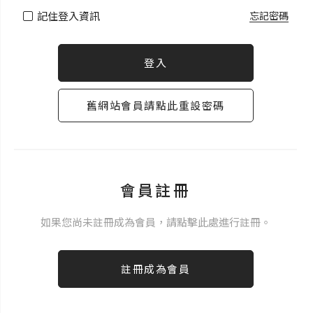
記住登入資訊
忘記密碼
登入
舊網站會員請點此重設密碼
會員註冊
如果您尚未註冊成為會員，請點擊此處進行註冊。
註冊成為會員