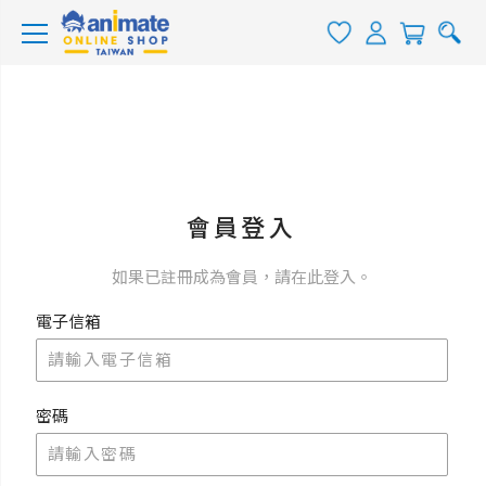
會員登入
如果已註冊成為會員，請在此登入。
電子信箱
密碼