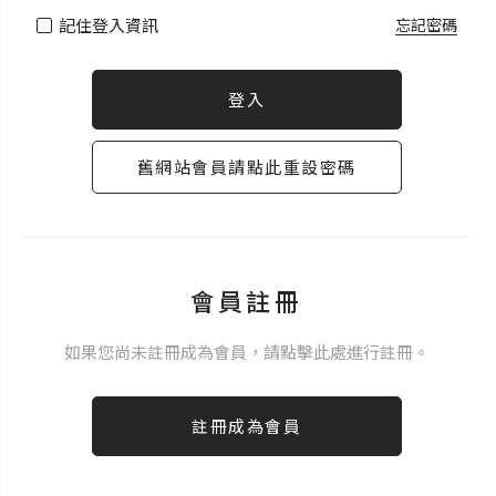
記住登入資訊
忘記密碼
登入
舊網站會員請點此重設密碼
會員註冊
如果您尚未註冊成為會員，請點擊此處進行註冊。
註冊成為會員