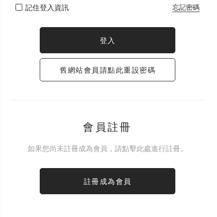
記住登入資訊
忘記密碼
登入
舊網站會員請點此重設密碼
會員註冊
如果您尚未註冊成為會員，請點擊此處進行註冊。
註冊成為會員