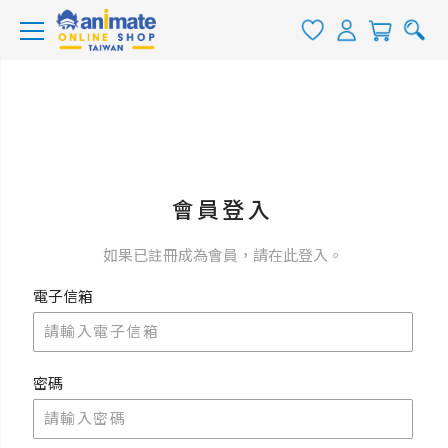
會員登入
如果已註冊成為會員，請在此登入。
電子信箱
密碼