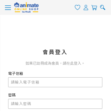
會員登入
如果已註冊成為會員，請在此登入。
電子信箱
密碼