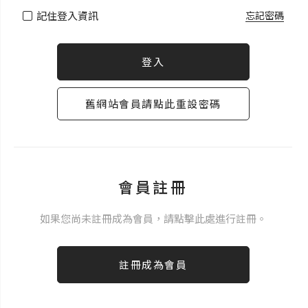
記住登入資訊
忘記密碼
登入
舊網站會員請點此重設密碼
會員註冊
如果您尚未註冊成為會員，請點擊此處進行註冊。
註冊成為會員