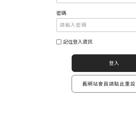
密碼
記住登入資訊
登入
舊網站會員請點此重設