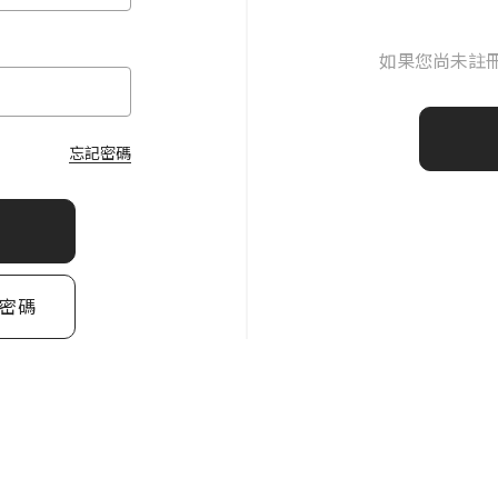
如果您尚未註
忘記密碼
密碼