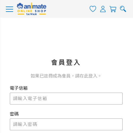
會員登入
如果已註冊成為會員，請在此登入。
電子信箱
密碼