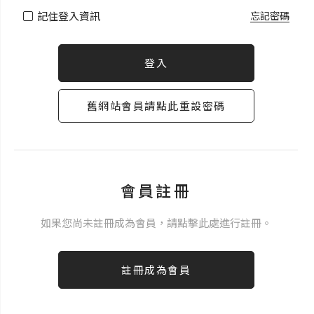
記住登入資訊
忘記密碼
登入
舊網站會員請點此重設密碼
會員註冊
如果您尚未註冊成為會員，請點擊此處進行註冊。
註冊成為會員