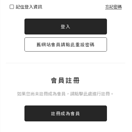
記住登入資訊
忘記密碼
登入
舊網站會員請點此重設密碼
會員註冊
如果您尚未註冊成為會員，請點擊此處進行註冊。
註冊成為會員