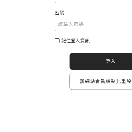
密碼
記住登入資訊
登入
舊網站會員請點此重設