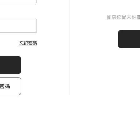
如果您尚未註
忘記密碼
密碼