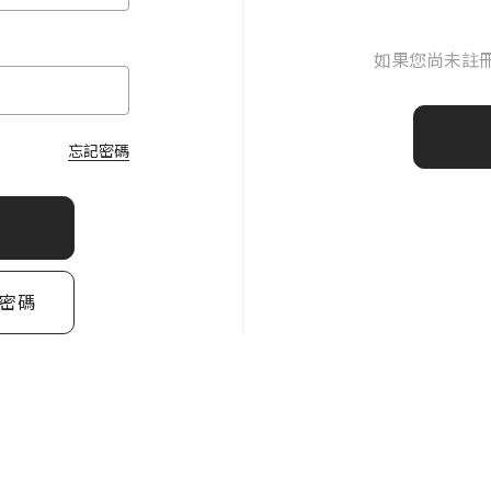
如果您尚未註
忘記密碼
密碼