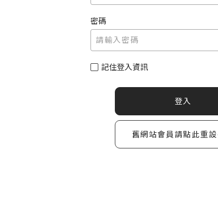
密碼
記住登入資訊
登入
舊網站會員請點此重設