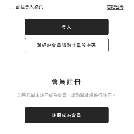
記住登入資訊
忘記密碼
登入
舊網站會員請點此重設密碼
會員註冊
如果您尚未註冊成為會員，請點擊此處進行註冊。
註冊成為會員