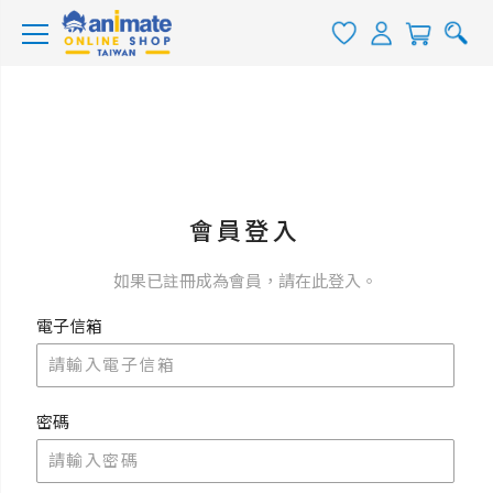
會員登入
如果已註冊成為會員，請在此登入。
電子信箱
密碼