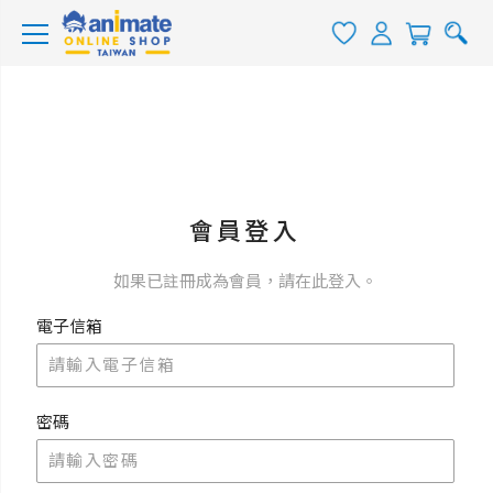
會員登入
如果已註冊成為會員，請在此登入。
電子信箱
密碼