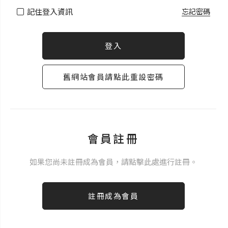
記住登入資訊
忘記密碼
登入
舊網站會員請點此重設密碼
會員註冊
如果您尚未註冊成為會員，請點擊此處進行註冊。
註冊成為會員