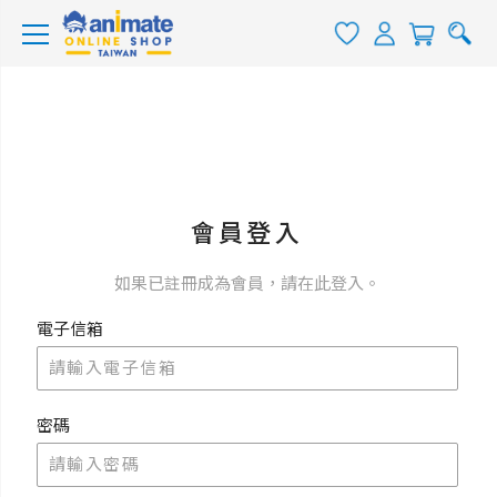
會員登入
如果已註冊成為會員，請在此登入。
電子信箱
密碼