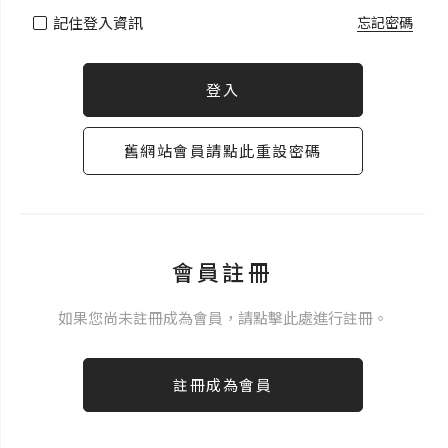
記住登入資訊
忘記密碼
登入
舊網站會員請點此重設密碼
會員註冊
如果您尚未註冊成為會員，請點擊此處進行註冊。
註冊成為會員