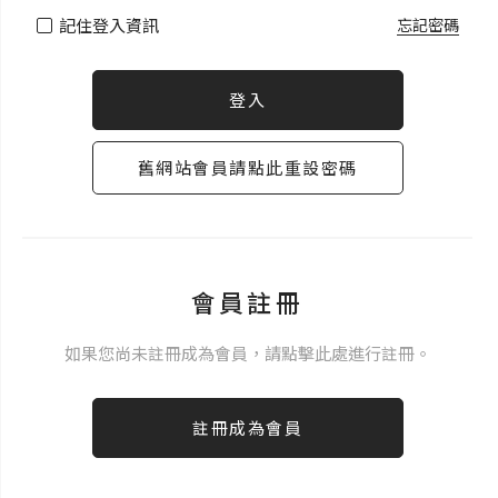
記住登入資訊
忘記密碼
登入
舊網站會員請點此重設密碼
會員註冊
如果您尚未註冊成為會員，請點擊此處進行註冊。
註冊成為會員