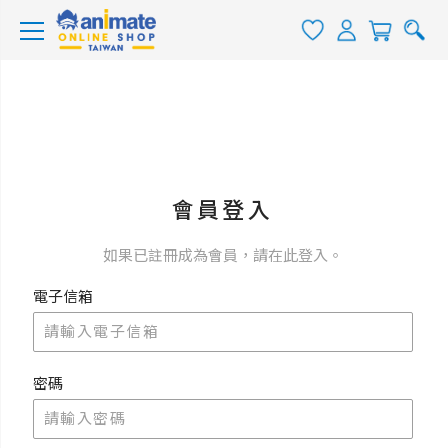
會員登入
如果已註冊成為會員，請在此登入。
電子信箱
密碼