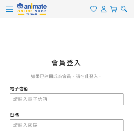
會員登入
如果已註冊成為會員，請在此登入。
電子信箱
密碼