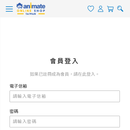
會員登入
如果已註冊成為會員，請在此登入。
電子信箱
密碼