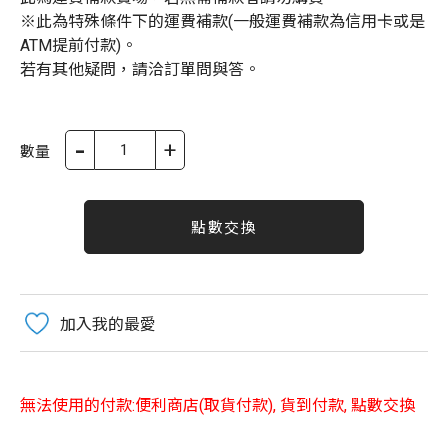
※此為特殊條件下的運費補款(一般運費補款為信用卡或是
ATM提前付款)。
若有其他疑問，請洽訂單問與答。
-
+
數量
點數交換
加入我的最愛
無法使用的付款:便利商店(取貨付款), 貨到付款, 點數交換