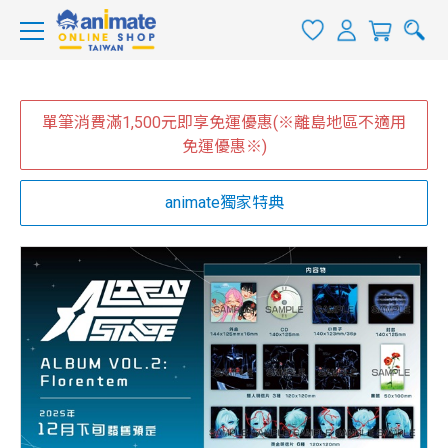
單筆消費滿1,500元即享免運優惠(※離島地區不適用
免運優惠※)
animate獨家特典