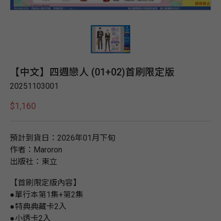
【中文】四週戀人 (01+02)首刷限定版
20251103001
$1,160
預計到貨日：2026年01月下旬
作者：Maroron
出版社：東立
【首刷限定版內容】
●單行本第1集+第2集
●特典典藏卡2入
●小透卡2入