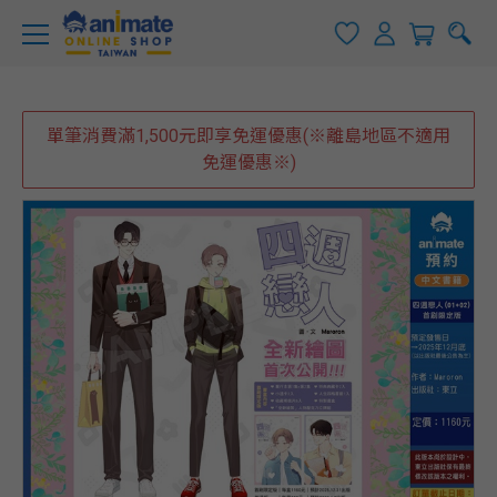
單筆消費滿1,500元即享免運優惠(※離島地區不適用
免運優惠※)