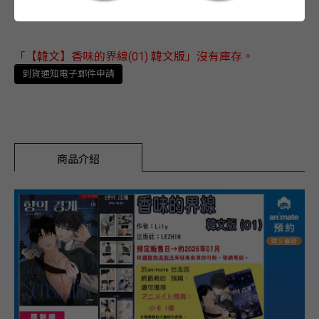
「【韓文】香味的界線(01) 韓文版」沒有庫存。
到貨通知電子郵件申請
商品介紹