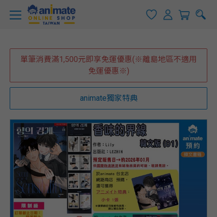
單筆消費滿1,500元即享免運優惠(※離島地區不適用
免運優惠※)
animate獨家特典