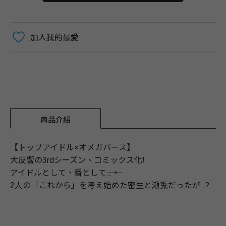
加入我的最愛
商品介紹
【トップアイドル×オメガバース】
大反響の3rdシーズン、コミックス化!
アイドルとして、番として――…。
2人の「これから」を考え始めた密生と瀬兎だったが…?