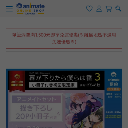
單筆消費滿1,500元即享免運優惠(※離島地區不適用
免運優惠※)