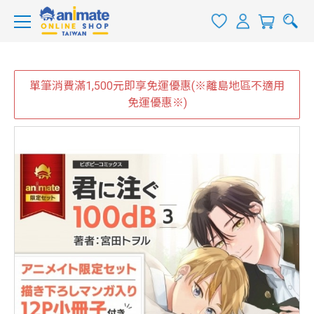
單筆消費滿1,500元即享免運優惠(※離島地區不適用
免運優惠※)