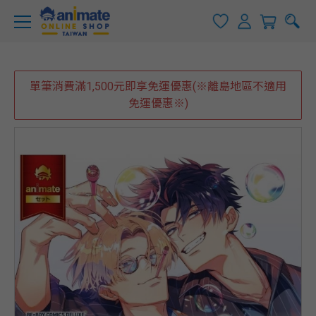
單筆消費滿1,500元即享免運優惠(※離島地區不適用
免運優惠※)