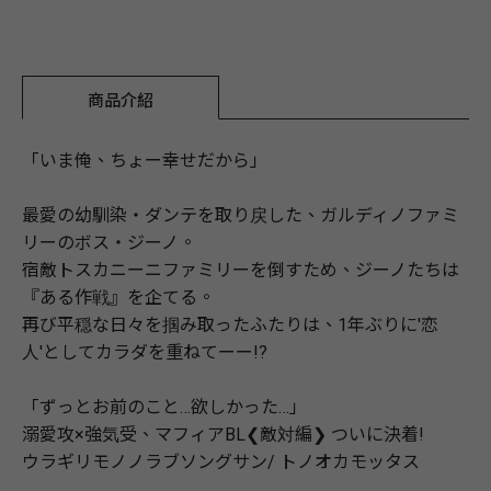
商品介紹
「いま俺、ちょー幸せだから」
最愛の幼馴染・ダンテを取り戻した、ガルディノファミ
リーのボス・ジーノ。
宿敵トスカニーニファミリーを倒すため、ジーノたちは
『ある作戦』を企てる。
再び平穏な日々を掴み取ったふたりは、1年ぶりに'恋
人'としてカラダを重ねてーー!?
「ずっとお前のこと…欲しかった…」
溺愛攻×強気受、マフィアBL❮敵対編❯ ついに決着!
ウラギリモノノラブソングサン/ トノオカモッタス