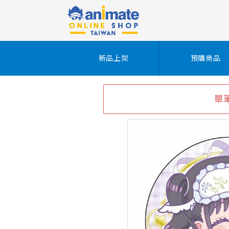
新品上架
預購商品
單