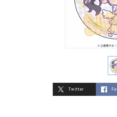
Twitter
Fa