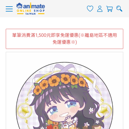
單筆消費滿1,500元即享免運優惠(※離島地區不適用
免運優惠※)