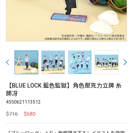
【BLUE LOCK 藍色監獄】角色壓克力立牌 糸
師冴
4550621113512
$716
$680