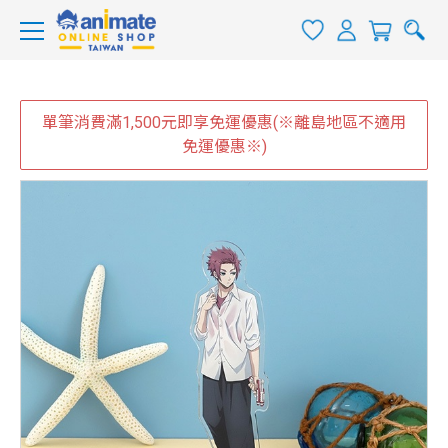
單筆消費滿1,500元即享免運優惠(※離島地區不適用
免運優惠※)