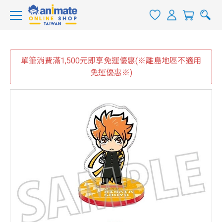
單筆消費滿1,500元即享免運優惠(※離島地區不適用
免運優惠※)