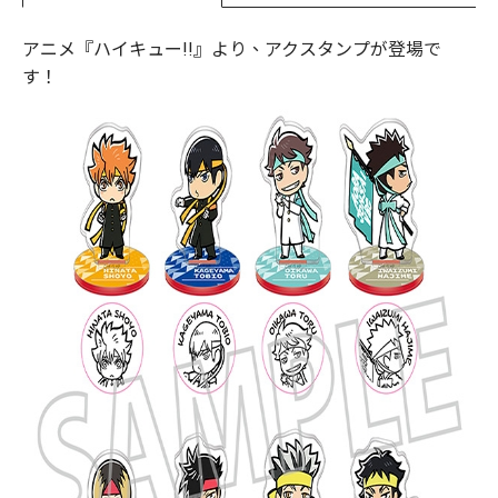
アニメ『ハイキュー!!』より、アクスタンプが登場で
す！