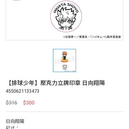
【排球少年】壓克力立牌印章 日向翔陽
4550621133473
$316
$300
日向翔陽
尺寸：