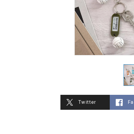
Twitter
Fa