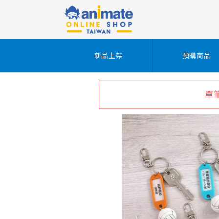
新品上架
預購商品
單