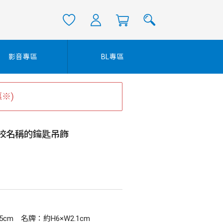
影音專區
BL專區
※)
校名稱的鑰匙吊飾
5cm 名牌：約H6×W2.1cm