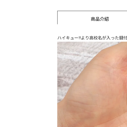
商品介紹
ハイキュー!!より高校名が入った鍵