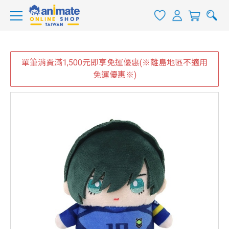
單筆消費滿1,500元即享免運優惠(※離島地區不適用
免運優惠※)