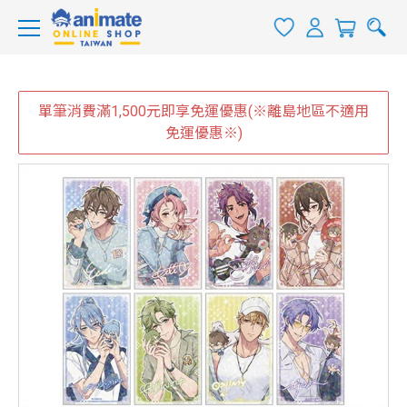
單筆消費滿1,500元即享免運優惠(※離島地區不適用
免運優惠※)