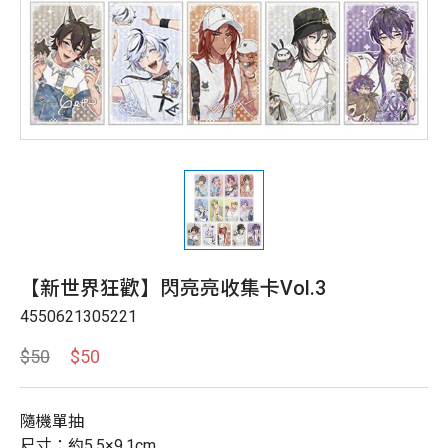
【新世界狂歡】閃亮亮收集卡Vol.3
4550621305221
$50
$50
隨機單抽
尺寸：約5.5×9.1cm