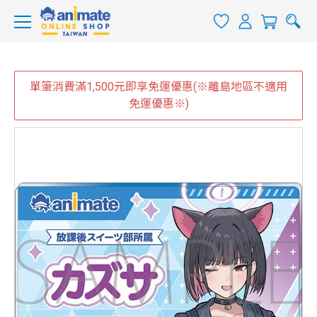
單筆消費滿1,500元即享免運優惠(※離島地區不適用
免運優惠※)