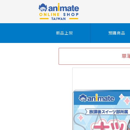
新品上架
預購商品
單