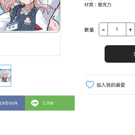
材質：壓克力
-
+
數量
加入我的最愛
cebook
Line