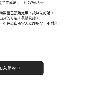
盒子完成尺寸：約7x7x6.5cm
購數量已預購完畢，故無法訂購。
出貨的可能，敬請見諒。
，不保證出版當天立即取得，不耐久
加入購物車