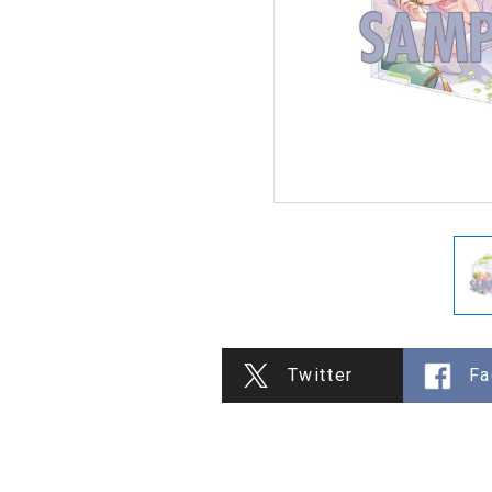
Twitter
Fa