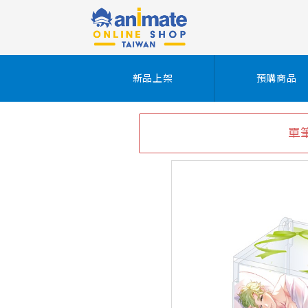
新品上架
預購商品
單