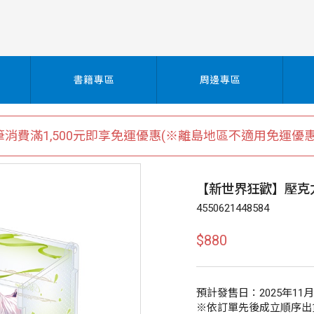
書籍專區
周邊專區
筆消費滿1,500元即享免運優惠(※離島地區不適用免運優惠
【新世界狂歡】壓克力
4550621448584
$880
預計發售日：2025年11
※依訂單先後成立順序出