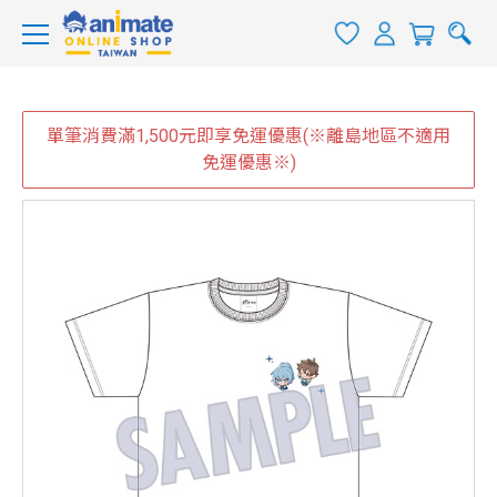
單筆消費滿1,500元即享免運優惠(※離島地區不適用
免運優惠※)