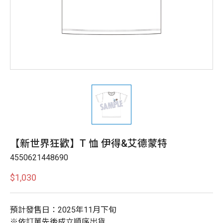
【新世界狂歡】T 恤 伊得&艾德蒙特
4550621448690
$1,030
預計發售日：2025年11月下旬
※依訂單先後成立順序出貨